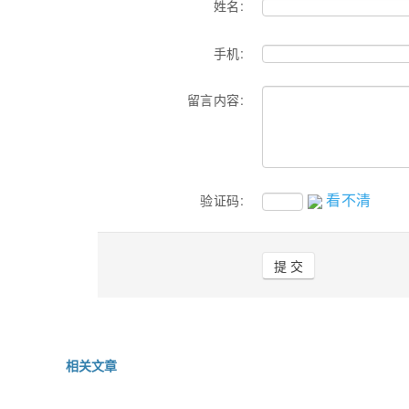
姓名:
手机:
留言内容:
看不清
验证码:
相关文章