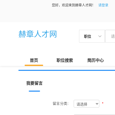
您好，欢迎来到赫章人才网！
请登录
赫章人才网
职位
首页
职位搜索
简历中心
我要留言
*
留言分类: