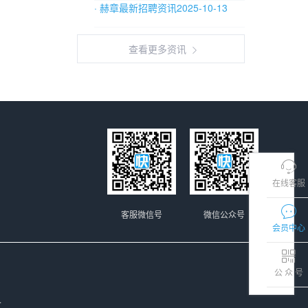
· 赫章最新招聘资讯2025-10-13
查看更多资讯
在线客服
客服微信号
微信公众号
会员中心
公 众 号
.