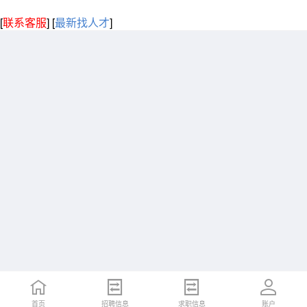
[
联系客服
]
[
最新找人才
]
首页
招聘信息
求职信息
账户