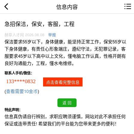
信息内容
急招保洁，保安，客服，工程
赫章人才网 2026.08.08
举报
保洁要求55岁以下，身体健康，能坚持正常工作，保安55岁以
下身体健康，有责任心形象端庄，遵纪守法，无犯罪记录，客
服要求45岁以下高中以上文化，懂电脑工作认真，性格开朗有
良好沟通能力，工程，懂水电维修。
联系人手机/微信：
133****0832
点击查看完整信息
(
查看需要10金币
)
特此声明：
信息真伪请自行辨别，求职应聘须谨慎，网站对此不承担任何
保证或连带责任! 希望我们的平台能为您带来更多的便利！