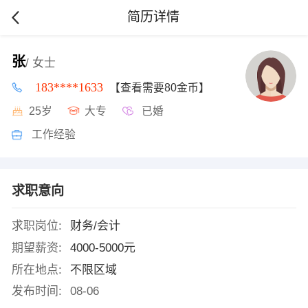
简历详情
张
/ 女士
183****1633
【查看需要80金币】
25岁
大专
已婚
工作经验
求职意向
求职岗位:
财务/会计
期望薪资:
4000-5000元
所在地点:
不限区域
发布时间:
08-06