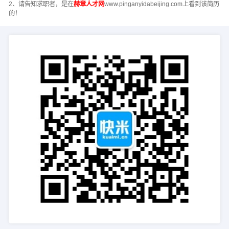
2、请告知求职者，是在
赫章人才网
www.pinganyidabeijing.com上看到该简历
的！